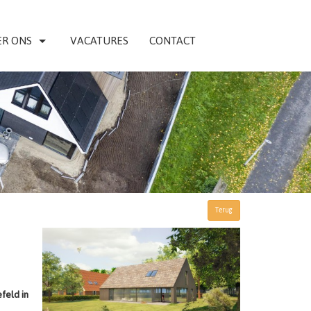
R ONS
VACATURES
CONTACT
Terug
feld in