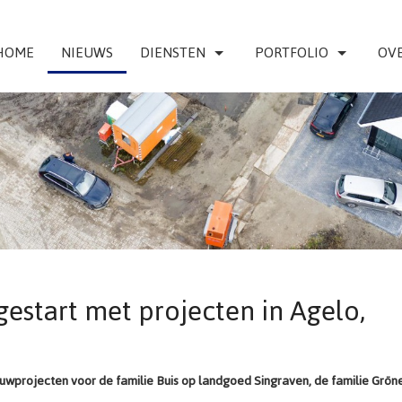
HOME
NIEUWS
DIENSTEN
PORTFOLIO
OVE
gestart met projecten in Agelo,
ouwprojecten voor de familie Buis op landgoed Singraven, de familie Gröne