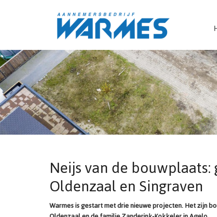
Neijs van de bouwplaats: 
Oldenzaal en Singraven
Warmes is gestart met drie nieuwe projecten. Het zijn b
Oldenzaal en de familie Zanderink-Kokkeler in Agelo.