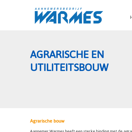
AGRARISCHE EN
UTILITEITSBOUW
Agrarische bouw
Aannemer Warmes heeft een sterke binding met de agrar