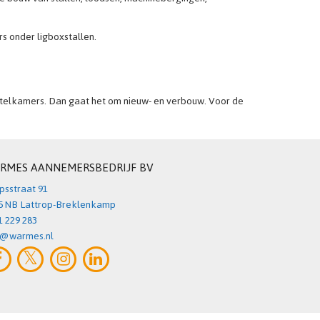
s onder ligboxstallen.
otelkamers. Dan gaat het om nieuw- en verbouw. Voor de
RMES AANNEMERSBEDRIJF BV
psstraat 91
5 NB Lattrop-Breklenkamp
1 229 283
o@warmes.nl