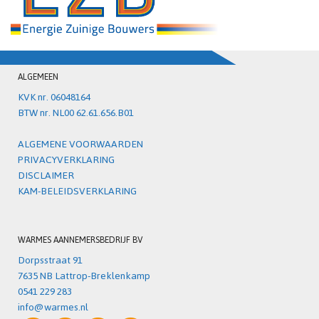
ALGEMEEN
KVK nr. 06048164
BTW nr. NL00 62.61.656.B01
ALGEMENE VOORWAARDEN
PRIVACYVERKLARING
DISCLAIMER
KAM-BELEIDSVERKLARING
WARMES AANNEMERSBEDRIJF BV
Dorpsstraat 91
7635 NB Lattrop-Breklenkamp
0541 229 283
info@warmes.nl