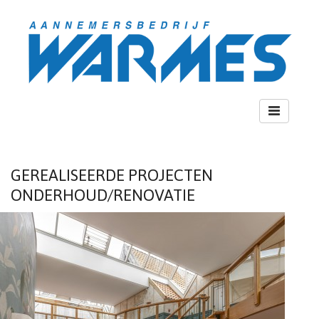
Toggle
navigation
GEREALISEERDE PROJECTEN
ONDERHOUD/RENOVATIE