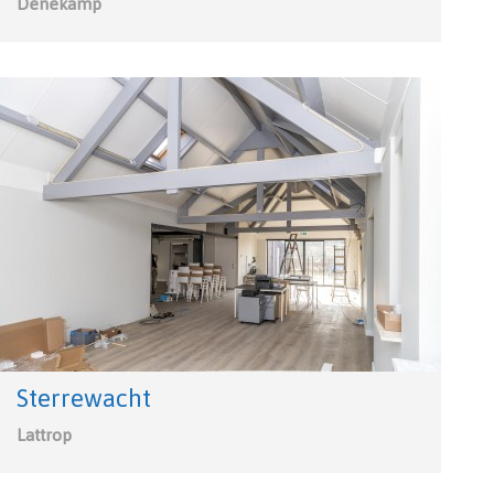
Denekamp
Sterrewacht
Lattrop