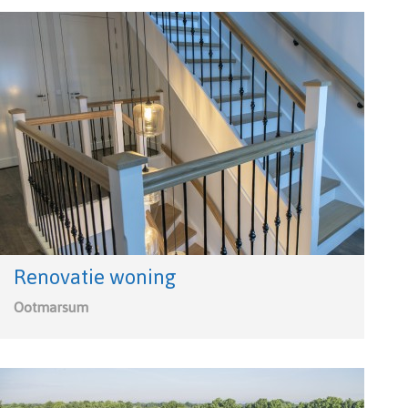
Renovatie woning
Ootmarsum