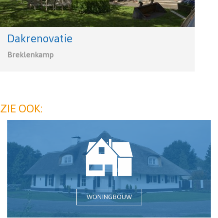
Dakrenovatie
Breklenkamp
ZIE OOK:
WONINGBOUW