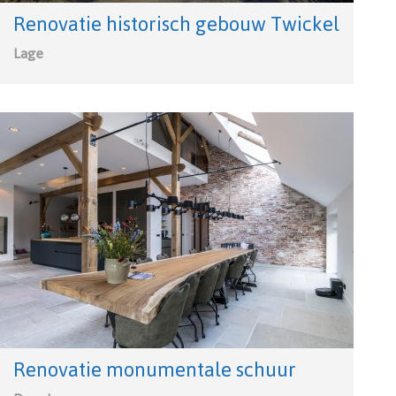
Renovatie historisch gebouw Twickel
Lage
Renovatie monumentale schuur