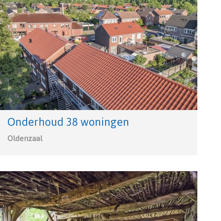
Onderhoud 38 woningen
Oldenzaal