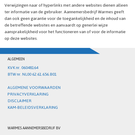
Verwijzingen naar of hyperlinks met andere websites dienen alleen
ter informatie van de gebruiker. Aannemersbedrijf Warmes geeft
dan ook geen garantie voor de toegankelijkheid en de inhoud van
de betreffende websites en aanvaardt op generlei wijze
aansprakelijkheid voor het functioneren van of voor de informatie
op deze websites.
ALGEMEEN
KVK nr. 06048164
BTW nr. NL00 62.61.656.B01
ALGEMENE VOORWAARDEN
PRIVACYVERKLARING
DISCLAIMER
KAM-BELEIDSVERKLARING
WARMES AANNEMERSBEDRIJF BV