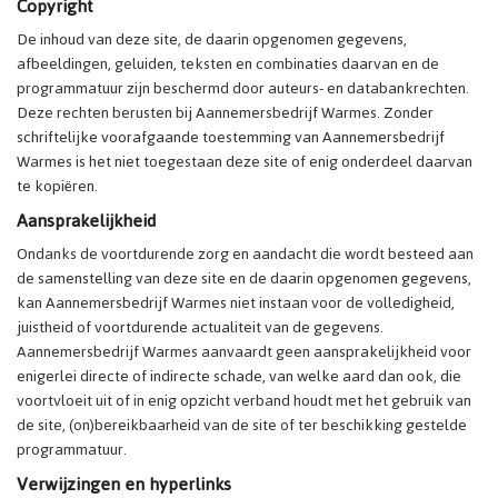
Copyright
De inhoud van deze site, de daarin opgenomen gegevens,
afbeeldingen, geluiden, teksten en combinaties daarvan en de
programmatuur zijn beschermd door auteurs- en databankrechten.
Deze rechten berusten bij Aannemersbedrijf Warmes. Zonder
schriftelijke voorafgaande toestemming van Aannemersbedrijf
Warmes is het niet toegestaan deze site of enig onderdeel daarvan
te kopiëren.
Aansprakelijkheid
Ondanks de voortdurende zorg en aandacht die wordt besteed aan
de samenstelling van deze site en de daarin opgenomen gegevens,
kan Aannemersbedrijf Warmes niet instaan voor de volledigheid,
juistheid of voortdurende actualiteit van de gegevens.
Aannemersbedrijf Warmes aanvaardt geen aansprakelijkheid voor
enigerlei directe of indirecte schade, van welke aard dan ook, die
voortvloeit uit of in enig opzicht verband houdt met het gebruik van
de site, (on)bereikbaarheid van de site of ter beschikking gestelde
programmatuur.
Verwijzingen en hyperlinks