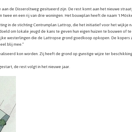
e aan de Disseroltweg gesitueerd zijn. De rest komt aan het nieuwe straat
n twee en een rij van drie woningen. Het bouwplan heeft de naam 't Mösk
in de stichting Centrumplan Lattrop, die het initiatief voor het wijkje 
edoeld om lokale jeugd de kans te geven hun eigen huizen te bouwen of te
rijke westerlingen die de Lattropse grond goedkoop opkopen. De kopers z
eel blij mee.”
aliseerd kon worden. Zij heeft de grond op gunstige wijze ter beschikkin
start, de rest volgt in het nieuwe jaar.