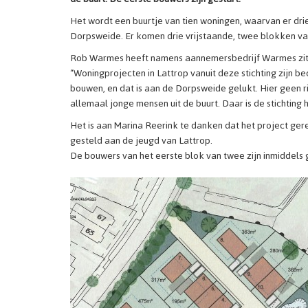
Het wordt een buurtje van tien woningen, waarvan er dri
Dorpsweide. Er komen drie vrijstaande, twee blokken va
Rob Warmes heeft namens aannemersbedrijf Warmes zitting 
“Woningprojecten in Lattrop vanuit deze stichting zijn b
bouwen, en dat is aan de Dorpsweide gelukt. Hier geen 
allemaal jonge mensen uit de buurt. Daar is de stichting h
Het is aan Marina Reerink te danken dat het project gere
gesteld aan de jeugd van Lattrop.
De bouwers van het eerste blok van twee zijn inmiddels ge