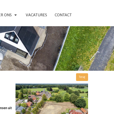
R ONS
VACATURES
CONTACT
Terug
nsen uit