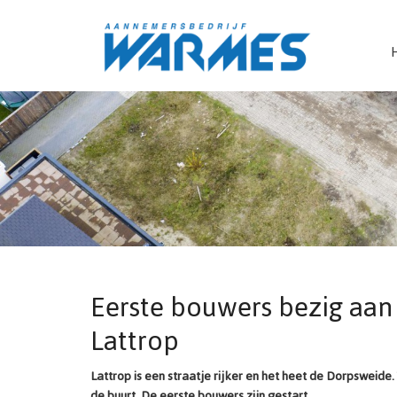
Eerste bouwers bezig aan
Lattrop
Lattrop is een straatje rijker en het heet de Dorpsweid
de buurt. De eerste bouwers zijn gestart.