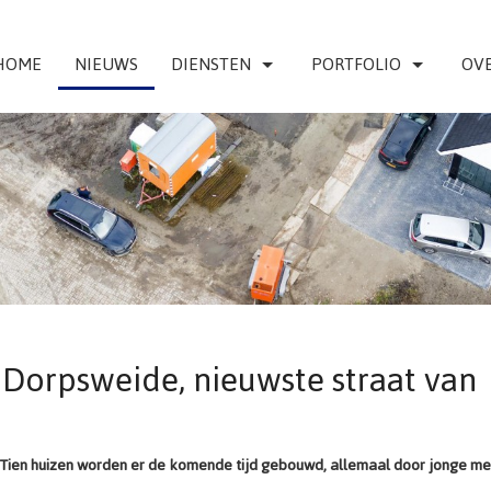
HOME
NIEUWS
DIENSTEN
PORTFOLIO
OVE
 Dorpsweide, nieuwste straat van
e. Tien huizen worden er de komende tijd gebouwd, allemaal door jonge me