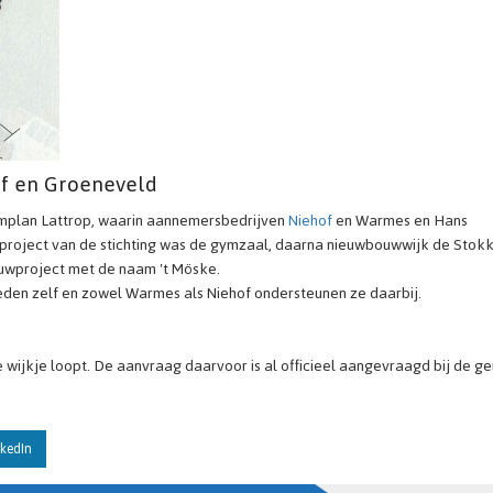
f en Groeneveld
trumplan Lattrop, waarin aannemersbedrijven
Niehof
en Warmes en Hans
 project van de stichting was de gymzaal, daarna nieuwbouwwijk de Stok
bouwproject met de naam 't Möske.
n zelf en zowel Warmes als Niehof ondersteunen ze daarbij.
 wijkje loopt. De aanvraag daarvoor is al officieel aangevraagd bij de g
kedIn