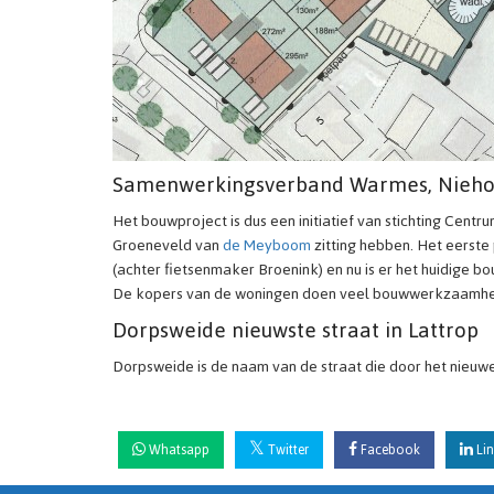
Samenwerkingsverband Warmes, Nieho
Het bouwproject is dus een initiatief van stichting Cen
Groeneveld van
de Meyboom
zitting hebben. Het eerste
(achter fietsenmaker Broenink) en nu is er het huidige 
De kopers van de woningen doen veel bouwwerkzaamhede
Dorpsweide nieuwste straat in Lattrop
Dorpsweide is de naam van de straat die door het nieuwe
Whatsapp
Twitter
Facebook
Lin