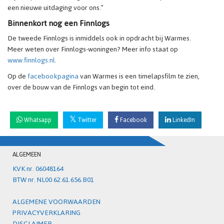
een nieuwe uitdaging voor ons.”
Binnenkort nog een Finnlogs
De tweede Finnlogs is inmiddels ook in opdracht bij Warmes.
Meer weten over Finnlogs-woningen? Meer info staat op
www.finnlogs.nl.
Op de
facebookpagina
van Warmes is een timelapsfilm te zien,
over de bouw van de Finnlogs van begin tot eind.
Whatsapp
Twitter
Facebook
LinkedIn
ALGEMEEN
KVK nr. 06048164
BTW nr. NL00 62.61.656.B01
ALGEMENE VOORWAARDEN
PRIVACYVERKLARING
DISCLAIMER