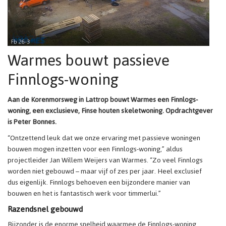
Warmes bouwt passieve
Finnlogs-woning
Aan de Korenmorsweg in Lattrop bouwt Warmes een Finnlogs-
woning, een exclusieve, Finse houten skeletwoning. Opdrachtgever
is Peter Bonnes.
“Ontzettend leuk dat we onze ervaring met passieve woningen
bouwen mogen inzetten voor een Finnlogs-woning,” aldus
projectleider Jan Willem Weijers van Warmes. “Zo veel Finnlogs
worden niet gebouwd – maar vijf of zes per jaar. Heel exclusief
dus eigenlijk. Finnlogs behoeven een bijzondere manier van
bouwen en het is fantastisch werk voor timmerlui.”
Razendsnel gebouwd
Bijzonder is de enorme snelheid waarmee de Finnlogs-woning