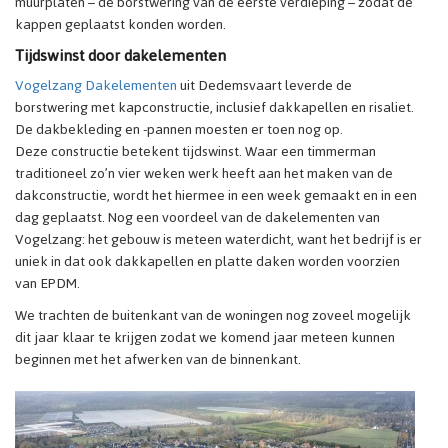
muurplaten – de borstwering van de eerste verdieping – zodat de
kappen geplaatst konden worden.
Tijdswinst door dakelementen
Vogelzang Dakelementen
uit Dedemsvaart leverde de
borstwering met kapconstructie, inclusief dakkapellen en risaliet.
De dakbekleding en -pannen moesten er toen nog op.
Deze constructie betekent tijdswinst. Waar een timmerman
traditioneel zo’n vier weken werk heeft aan het maken van de
dakconstructie, wordt het hiermee in een week gemaakt en in een
dag geplaatst. Nog een voordeel van de dakelementen van
Vogelzang: het gebouw is meteen waterdicht, want het bedrijf is er
uniek in dat ook dakkapellen en platte daken worden voorzien
van EPDM.
We trachten de buitenkant van de woningen nog zoveel mogelijk
dit jaar klaar te krijgen zodat we komend jaar meteen kunnen
beginnen met het afwerken van de binnenkant.