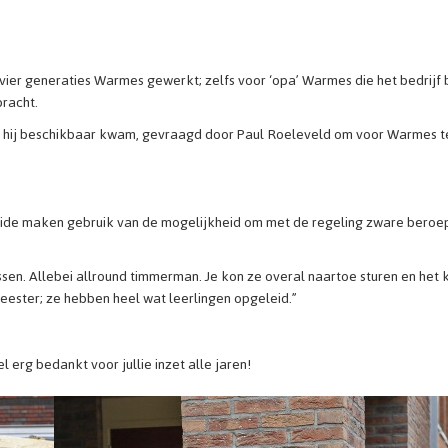
vier generaties Warmes gewerkt; zelfs voor ‘opa’ Warmes die het bedrijf
bracht.
oen hij beschikbaar kwam, gevraagd door Paul Roeleveld om voor Warmes 
. Beide maken gebruik van de mogelijkheid om met de regeling zware bero
en. Allebei allround timmerman. Je kon ze overal naartoe sturen en het
eester; ze hebben heel wat leerlingen opgeleid.”
 erg bedankt voor jullie inzet alle jaren!