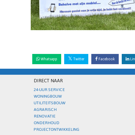
Whatsapp
Twitter
Facebook
Lin
DIRECT NAAR
24-UUR SERVICE
WONINGBOUW
UTILITEITSBOUW
AGRARISCH
RENOVATIE
ONDERHOUD
PROJECTONTWIKKELING