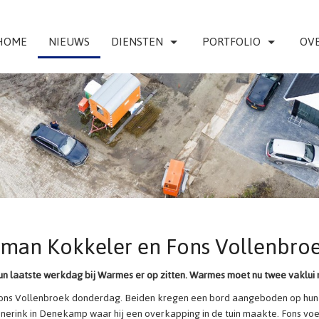
HOME
NIEUWS
DIENSTEN
PORTFOLIO
OVE
rman Kokkeler en Fons Vollenbro
n laatste werkdag bij Warmes er op zitten. Warmes moet nu twee vaklui 
Fons Vollenbroek donderdag. Beiden kregen een bord aangeboden op hun
enerink in Denekamp waar hij een overkapping in de tuin maakte. Fons vo