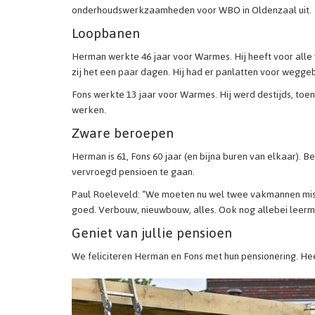
onderhoudswerkzaamheden voor WBO in Oldenzaal uit.
Loopbanen
Herman werkte 46 jaar voor Warmes. Hij heeft voor alle 
zij het een paar dagen. Hij had er panlatten voor wegge
Fons werkte 13 jaar voor Warmes. Hij werd destijds, t
werken.
Zware beroepen
Herman is 61, Fons 60 jaar (en bijna buren van elkaar)
vervroegd pensioen te gaan.
Paul Roeleveld: “We moeten nu wel twee vakmannen miss
goed. Verbouw, nieuwbouw, alles. Ook nog allebei leerm
Geniet van jullie pensioen
We feliciteren Herman en Fons met hun pensionering. Heel