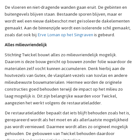
De vloeren en niet-dragende wanden gaan eruit. De gebinten en
buitengevels blijven staan. Bestaande sporen blijven, maar er
wordt wel een nieuw dakbeschot met geïsoleerde dakelementen
gemaakt. Aan de binnenzijde wordt een isolerende schil gemaakt,
zoals dat ook bij
Erve Loman op het Singraven
is gebeurd.
Alles milieuvriendelijk
Stichting Twickel bouwt alles zo milieuvriendelijk mogelijk.
Daarom is deze bouw gericht op bouwen zonder folie waardoor de
materialen zelf vocht kunnen accumuleren. Denk hierbij aan de
houtvezels van Gutex, de vlasplant-vezels van Isovlas en andere
milieubewuste bouwmaterialen. Hiermee worden de originele
constructies goed behouden terwijl de impact op het milieu zo
laag mogelijk is. Dit zijn belangrijke waarden voor Twickel,
aangezien het werkt volgens de restauratieladder.
De restauratieladder bepaalt dat iets blijft behouden zoals het is,
gerepareerd wordt als het moet en als allerlaatste mogelijkheid
pas wordt vernieuwd. Daarmee wordt alles zo origineel mogelijk
gehouden. De gebouwen van Twickel behouden daardoor