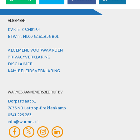
ALGEMEEN
KVK nr. 06048164
BTW nr. NL00 62.61.656.B01
ALGEMENE VOORWAARDEN
PRIVACYVERKLARING
DISCLAIMER
KAM-BELEIDSVERKLARING
WARMES AANNEMERSBEDRIJF BV
Dorpsstraat 91
7635 NB Lattrop-Breklenkamp
0541 229 283
info@warmes.nl