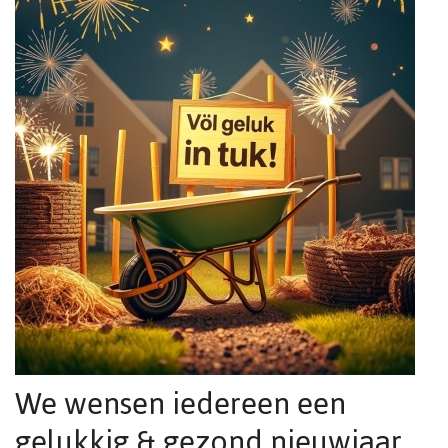
We wensen iedereen een
gelukkig & gezond nieuwjaar