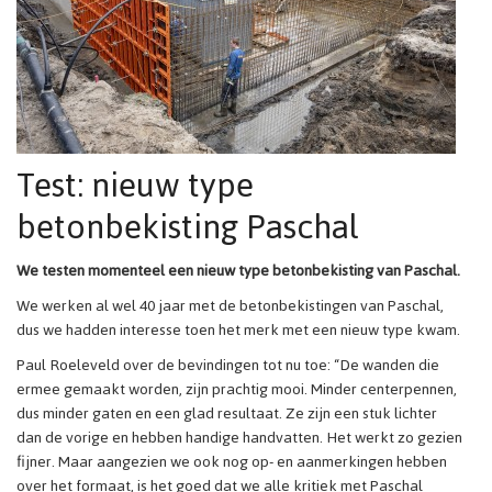
Test: nieuw type
betonbekisting Paschal
We testen momenteel een nieuw type betonbekisting van Paschal.
We werken al wel 40 jaar met de betonbekistingen van Paschal,
dus we hadden interesse toen het merk met een nieuw type kwam.
Paul Roeleveld over de bevindingen tot nu toe: “De wanden die
ermee gemaakt worden, zijn prachtig mooi. Minder centerpennen,
dus minder gaten en een glad resultaat. Ze zijn een stuk lichter
dan de vorige en hebben handige handvatten. Het werkt zo gezien
fijner. Maar aangezien we ook nog op- en aanmerkingen hebben
over het formaat, is het goed dat we alle kritiek met Paschal