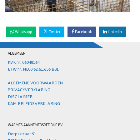
Whatsapp
Twitter
Facebook
LinkedIn
ALGEMEEN
KVK nr. 06048164
BTW nr. NL00 62.61.656.B01
ALGEMENE VOORWAARDEN
PRIVACYVERKLARING
DISCLAIMER
KAM-BELEIDSVERKLARING
WARMES AANNEMERSBEDRIJF BV
Dorpsstraat 91