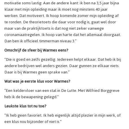
motivatie soms lastig. Aan de andere kant: ik ben na 3,5 jaar bijna
klaar met mijn opleiding maar ik moet nog minstens 40 jaar
werken. Dat motiveert. Ik hoop komende zomer mijn opleiding af
te ronden. De theorietoets die daar voor nodig is, gaat wel door
maar van de praktijktoets is dat nog niet zeker vanwege
coronamaatregelen. Ik hoop van harte dat het allemaal doorgaat.
Dan ben ik officieel timmerman niveau 3.”
Omschrijf de sfeer bij Warmes eens?
“Die is goed en zelfs gezellig. Iedereen helpt elkaar. Dat heb ik bij
andere bedrijven wel anders gezien. Daar gunnen ze elkaar niets.
Daar is bij Warmes geen sprake van.”
Wat was je eerste klus voor Warmes?
“Een keldervloer van een stal in De Lutte. Met Wilfried Borggreve
heb ik de bewapening gelegd.”
Leukste klus tot nu toe?
“Ik heb geen favoriet. Ik heb eigenlijk altijd plezier in mijn werk, of
een klus nou bijzonder of niet is.”