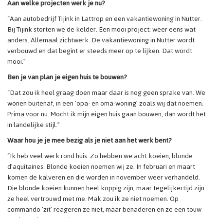
Aan welke projecten werk je nu?
“Aan autobedrijf Tijink in Lattrop en een vakantiewoning in Nutter.
Bij Tijink storten we de kelder. Een mooi project; weer eens wat
anders. Allemaal zichtwerk. De vakantiewoning in Nutter wordt
verbouwd en dat begint er steeds meer op te lijken. Dat wordt
mooi.”
Ben je van plan je eigen huis te bouwen?
“Dat zou ik heel graag doen maar daar is nog geen sprake van. We
wonen buitenaf, in een ‘opa- en oma-woning’ zoals wij dat noemen.
Prima voor nu. Mocht ik mijn eigen huis gaan bouwen, dan wordt het
in landelijke stijl.”
Waar hou je je mee bezig als je niet aan het werk bent?
“Ik heb veel werk rond huis. Zo hebben we acht koeien, blonde
d’aquitaines. Blonde koeien noemen wij ze. In februari en maart
komen de kalveren en die worden in november weer verhandeld.
Die blonde koeien kunnen heel koppig zijn, maar tegelijkertijd zijn
ze heel vertrouwd met me. Mak zou ik ze niet noemen. Op
commando ‘zit’ reageren ze niet, maar benaderen en ze een touw