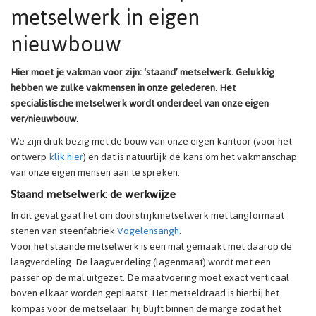
metselwerk in eigen
nieuwbouw
Hier moet je vakman voor zijn: ‘staand’ metselwerk. Gelukkig
hebben we zulke vakmensen in onze gelederen. Het
specialistische metselwerk wordt onderdeel van onze eigen
ver/nieuwbouw.
We zijn druk bezig met de bouw van onze eigen kantoor (voor het
ontwerp
klik hier
) en dat is natuurlijk dé kans om het vakmanschap
van onze eigen mensen aan te spreken.
Staand metselwerk: de werkwijze
In dit geval gaat het om doorstrijkmetselwerk met langformaat
stenen van steenfabriek
Vogelensangh
.
Voor het staande metselwerk is een mal gemaakt met daarop de
laagverdeling. De laagverdeling (lagenmaat) wordt met een
passer op de mal uitgezet. De maatvoering moet exact verticaal
boven elkaar worden geplaatst. Het metseldraad is hierbij het
kompas voor de metselaar: hij blijft binnen de marge zodat het