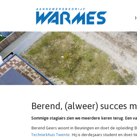
Berend, (alweer) succes m
Sommige stagiairs zien we meerdere keren terug. Een van
Berend Geers woont in Beuningen en doet de opleiding B
Techniekhuis Twente
. Hij is derdejaars student en doet