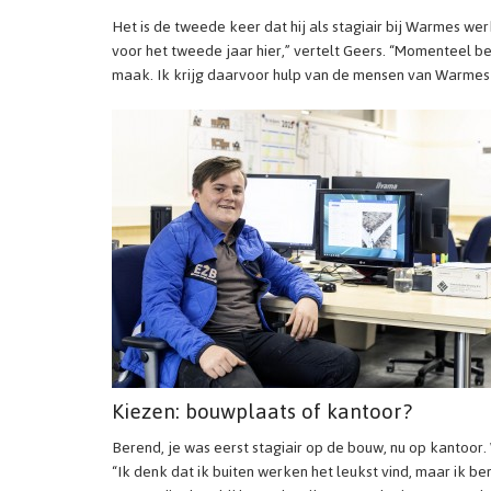
Het is de tweede keer dat hij als stagiair bij Warmes werk
voor het tweede jaar hier,” vertelt Geers. “Momenteel b
maak. Ik krijg daarvoor hulp van de mensen van Warmes
Kiezen: bouwplaats of kantoor?
Berend, je was eerst stagiair op de bouw, nu op kantoor.
“Ik denk dat ik buiten werken het leukst vind, maar ik b