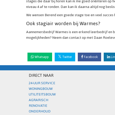
stages die daar bij horen kan ik me goed oriënteren op
niveau 4 af te ronden. Dan kan ik daarna altijd nog besli
We wensen Berend een goede stage toe en veel succes bij
Ook stagiair worden bij Warmes?
Aannemersbedrijf Warmes is een erkend leerbedrijf en 
mogelijkheden? Neem dan contact op met Daan Roelevel
Whatsapp
Twitter
Facebook
Lin
DIRECT NAAR
24-UUR SERVICE
WONINGBOUW
UTILITEITSBOUW
AGRARISCH
RENOVATIE
ONDERHOUD