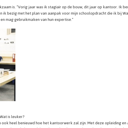
zaam is. “Vorig jaar was ik stagiair op de bouw, dit jaar op kantoor. Ik be
en ik bezig met het plan van aanpak voor mijn schoolopdracht die ik bij W
 en mag gebruikmaken van hun expertise.”
 Wat is leuker?
en ook heel benieuwd hoe het kantoorwerk zal zijn. Met deze opleiding en 