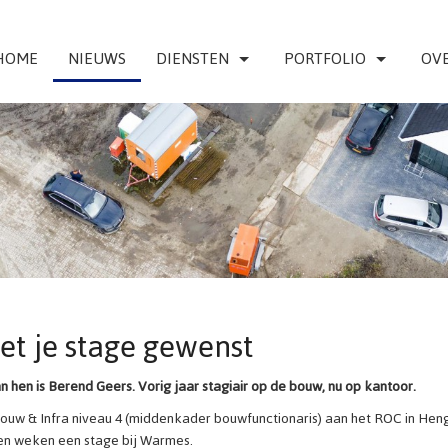
HOME
NIEUWS
DIENSTEN
PORTFOLIO
OVE
et je stage gewenst
 hen is Berend Geers. Vorig jaar stagiair op de bouw, nu op kantoor.
ouw & Infra niveau 4 (middenkader bouwfunctionaris) aan het ROC in Heng
 tien weken een stage bij Warmes.