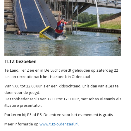
TLTZ bezoeken
Te Land, Ter Zee en in De Lucht wordt gehouden op zaterdag 22
juni op recreatiepark het Hulsbeek in Oldenzaal.
Van 9.00 tot 12.00 uur is er een kidsochtend. Er is dan van alles te
doen voor de jeugd.
Het tobbedansen is van 12.00 tot 17.00 uur, met Johan Vlemmix als
illustere presentator.
Parkeren bij P3 of P5. De entree voor het evenement is gratis.
Meer informatie op
www.tltz-oldenzaal.nl.