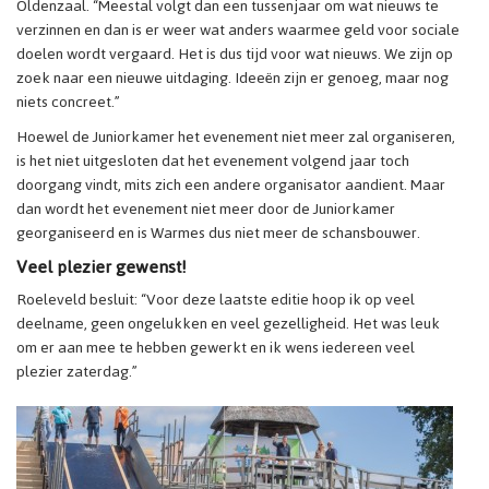
Oldenzaal. “Meestal volgt dan een tussenjaar om wat nieuws te
verzinnen en dan is er weer wat anders waarmee geld voor sociale
doelen wordt vergaard. Het is dus tijd voor wat nieuws. We zijn op
zoek naar een nieuwe uitdaging. Ideeën zijn er genoeg, maar nog
niets concreet.”
Hoewel de Juniorkamer het evenement niet meer zal organiseren,
is het niet uitgesloten dat het evenement volgend jaar toch
doorgang vindt, mits zich een andere organisator aandient. Maar
dan wordt het evenement niet meer door de Juniorkamer
georganiseerd en is Warmes dus niet meer de schansbouwer.
Veel plezier gewenst!
Roeleveld besluit: “Voor deze laatste editie hoop ik op veel
deelname, geen ongelukken en veel gezelligheid. Het was leuk
om er aan mee te hebben gewerkt en ik wens iedereen veel
plezier zaterdag.”