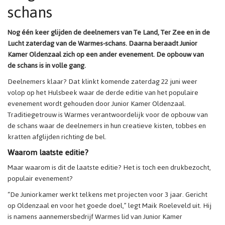
schans
Nog één keer glijden de deelnemers van Te Land, Ter Zee en in de
Lucht zaterdag van de Warmes-schans. Daarna beraadt Junior
Kamer Oldenzaal zich op een ander evenement. De opbouw van
de schans is in volle gang.
Deelnemers klaar? Dat klinkt komende zaterdag 22 juni weer
volop op het Hulsbeek waar de derde editie van het populaire
evenement wordt gehouden door Junior Kamer Oldenzaal.
Traditiegetrouw is Warmes verantwoordelijk voor de opbouw van
de schans waar de deelnemers in hun creatieve kisten, tobbes en
kratten afglijden richting de bel.
Waarom laatste editie?
Maar waarom is dit de laatste editie? Het is toch een drukbezocht,
populair evenement?
“De Juniorkamer werkt telkens met projecten voor 3 jaar. Gericht
op Oldenzaal en voor het goede doel,” legt Maik Roeleveld uit. Hij
is namens aannemersbedrijf Warmes lid van Junior Kamer