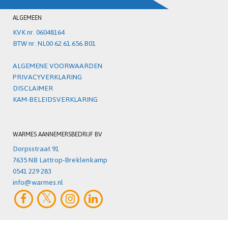
ALGEMEEN
KVK nr. 06048164
BTW nr. NL00 62.61.656.B01
ALGEMENE VOORWAARDEN
PRIVACYVERKLARING
DISCLAIMER
KAM-BELEIDSVERKLARING
WARMES AANNEMERSBEDRIJF BV
Dorpsstraat 91
7635 NB Lattrop-Breklenkamp
0541 229 283
info@warmes.nl