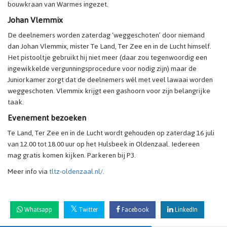
bouwkraan van Warmes ingezet.
Johan Vlemmix
De deelnemers worden zaterdag ‘weggeschoten’ door niemand
dan Johan Vlemmix, mister Te Land, Ter Zee en in de Lucht himself.
Het pistooltje gebruikt hij niet meer (daar zou tegenwoordig een
ingewikkelde vergunningsprocedure voor nodig zijn) maar de
Juniorkamer zorgt dat de deelnemers wél met veel lawaai worden
weggeschoten. Vlemmix krijgt een gashoorn voor zijn belangrijke
taak.
Evenement bezoeken
Te Land, Ter Zee en in de Lucht wordt gehouden op zaterdag 16 juli
van 12.00 tot 18.00 uur op het Hulsbeek in Oldenzaal. Iedereen
mag gratis komen kijken. Parkeren bij P3.
Meer info via
tltz-oldenzaal.nl/.
Whatsapp
Twitter
Facebook
LinkedIn