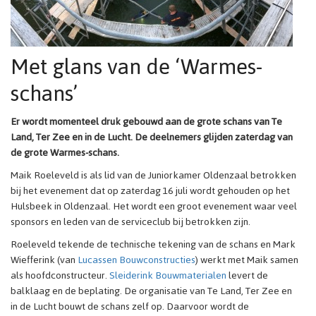
Met glans van de ‘Warmes-
schans’
Er wordt momenteel druk gebouwd aan de grote schans van Te
Land, Ter Zee en in de Lucht. De deelnemers glijden zaterdag van
de grote Warmes-schans.
Maik Roeleveld is als lid van de Juniorkamer Oldenzaal betrokken
bij het evenement dat op zaterdag 16 juli wordt gehouden op het
Hulsbeek in Oldenzaal. Het wordt een groot evenement waar veel
sponsors en leden van de serviceclub bij betrokken zijn.
Roeleveld tekende de technische tekening van de schans en Mark
Wiefferink (van
Lucassen Bouwconstructies
) werkt met Maik samen
als hoofdconstructeur.
Sleiderink Bouwmaterialen
levert de
balklaag en de beplating. De organisatie van Te Land, Ter Zee en
in de Lucht bouwt de schans zelf op. Daarvoor wordt de