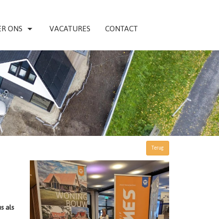
R ONS
VACATURES
CONTACT
Terug
s als