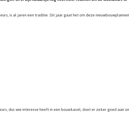
s, is al jaren een traditie. Dit jaar gaat het om deze nieuwbouwplannen
rs, dus wie interesse heeft in een bouwkavel, doet er zeker goed aan o