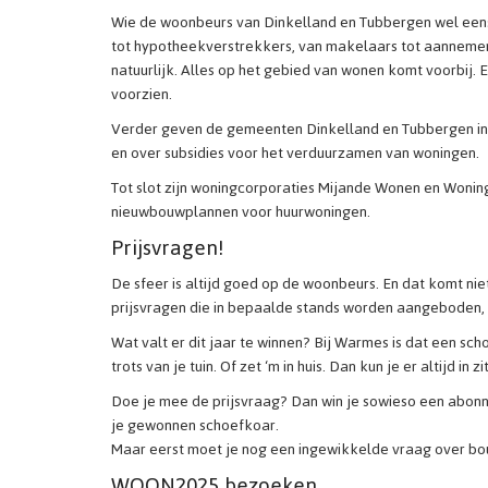
Wie de woonbeurs van Dinkelland en Tubbergen wel eens 
tot hypotheekverstrekkers, van makelaars tot aannemer
natuurlijk. Alles op het gebied van wonen komt voorbij. 
voorzien.
Verder geven de gemeenten Dinkelland en Tubbergen infor
en over subsidies voor het verduurzamen van woningen.
Tot slot zijn woningcorporaties Mijande Wonen en Wonin
nieuwbouwplannen voor huurwoningen.
Prijsvragen!
De sfeer is altijd goed op de woonbeurs. En dat komt nie
prijsvragen die in bepaalde stands worden aangeboden,
Wat valt er dit jaar te winnen? Bij Warmes is dat een 
trots van je tuin. Of zet ‘m in huis. Dan kun je er altijd in zi
Doe je mee de prijsvraag? Dan win je sowieso een abonn
je gewonnen schoefkoar.
Maar eerst moet je nog een ingewikkelde vraag over 
WOON2025 bezoeken