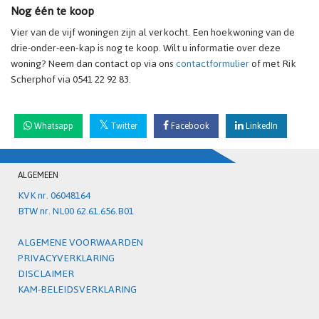
Nog één te koop
Vier van de vijf woningen zijn al verkocht. Een hoekwoning van de
drie-onder-een-kap is nog te koop. Wilt u informatie over deze
woning? Neem dan contact op via ons
contactformulier
of met Rik
Scherphof via 0541 22 92 83.
Whatsapp
Twitter
Facebook
LinkedIn
ALGEMEEN
KVK nr. 06048164
BTW nr. NL00 62.61.656.B01
ALGEMENE VOORWAARDEN
PRIVACYVERKLARING
DISCLAIMER
KAM-BELEIDSVERKLARING