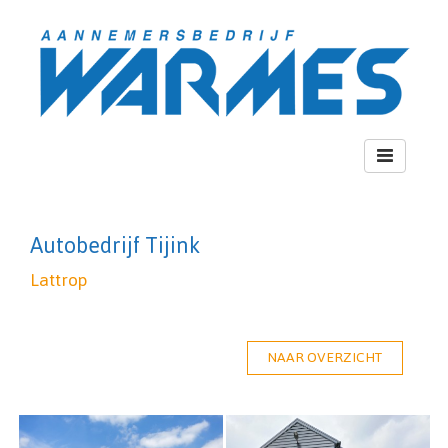
Toggle
navigation
Autobedrijf Tijink
Lattrop
NAAR OVERZICHT