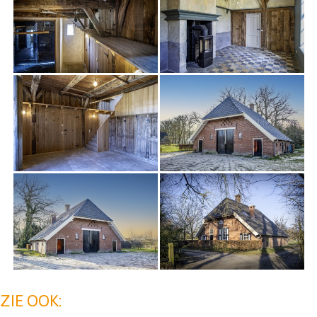
ZIE OOK: