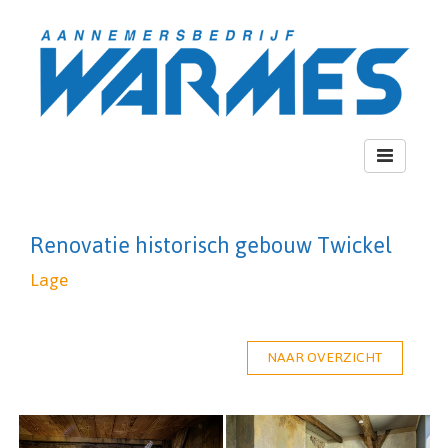
Toggle
navigation
Renovatie historisch gebouw Twickel
Lage
NAAR OVERZICHT