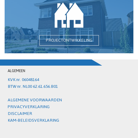
PROJECTONTWIKKELING
ALGEMEEN
KVK nr. 06048164
BTW nr. NL00 62.61.656.B01
ALGEMENE VOORWAARDEN
PRIVACYVERKLARING
DISCLAIMER
KAM-BELEIDSVERKLARING