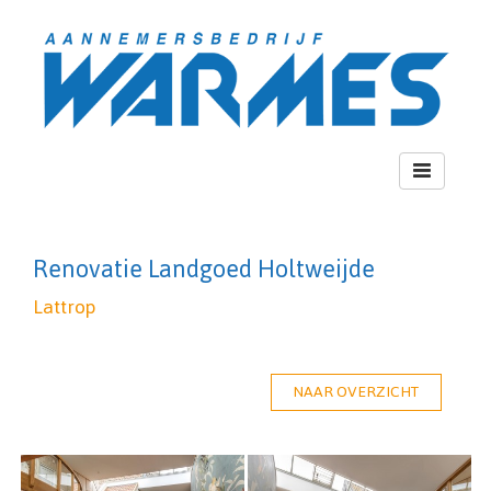
Toggle
navigation
Renovatie Landgoed Holtweijde
Lattrop
NAAR OVERZICHT