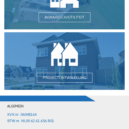
AGRARISCH/UTILITEIT
PROJECTONTWIKKELING
ALGEMEEN
KVK nr. 06048164
BTW nr. NL00 62.61.656.B01