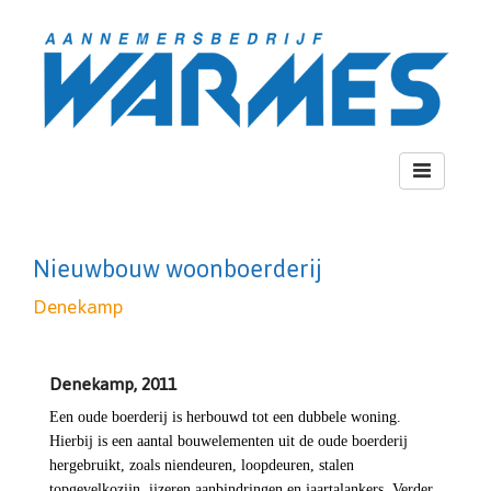
Toggle
navigation
Nieuwbouw woonboerderij
Denekamp
Denekamp, 2011
Een oude boerderij is herbouwd tot een dubbele woning.
Hierbij is een aantal bouwelementen uit de oude boerderij
hergebruikt, zoals niendeuren, loopdeuren, stalen
topgevelkozijn, ijzeren aanbindringen en jaartalankers. Verder