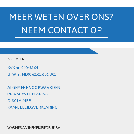
MEER WETEN OVER ONS?
NEEM CONTACT OP
ALGEMEEN
KVK nr. 06048164
BTW nr. NL00 62.61.656.B01
ALGEMENE VOORWAARDEN
PRIVACYVERKLARING
DISCLAIMER
KAM-BELEIDSVERKLARING
WARMES AANNEMERSBEDRIJF BV