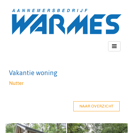
Toggle
navigation
Vakantie woning
Nutter
NAAR OVERZICHT