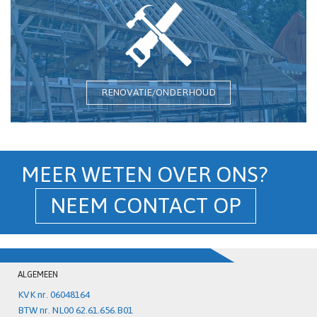
RENOVATIE/ONDERHOUD
MEER WETEN OVER ONS?
NEEM CONTACT OP
ALGEMEEN
KVK nr. 06048164
BTW nr. NL00 62.61.656.B01