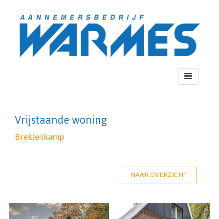
Toggle
navigation
Vrijstaande woning
Breklenkamp
NAAR OVERZICHT