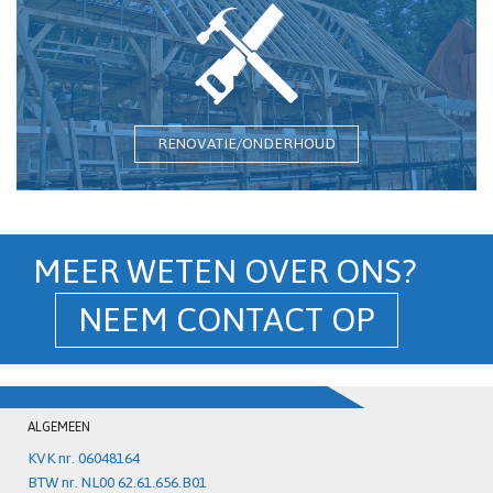
RENOVATIE/ONDERHOUD
MEER WETEN OVER ONS?
NEEM CONTACT OP
ALGEMEEN
KVK nr. 06048164
BTW nr. NL00 62.61.656.B01