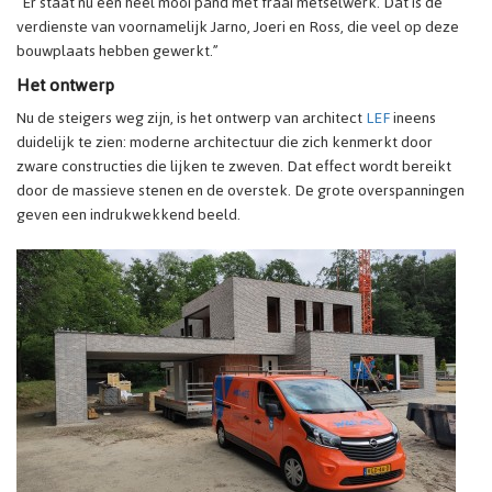
“Er staat nu een heel mooi pand met fraai metselwerk. Dat is de
verdienste van voornamelijk Jarno, Joeri en Ross, die veel op deze
bouwplaats hebben gewerkt.”
Het ontwerp
Nu de steigers weg zijn, is het ontwerp van architect
LEF
ineens
duidelijk te zien: moderne architectuur die zich kenmerkt door
zware constructies die lijken te zweven. Dat effect wordt bereikt
door de massieve stenen en de overstek. De grote overspanningen
geven een indrukwekkend beeld.