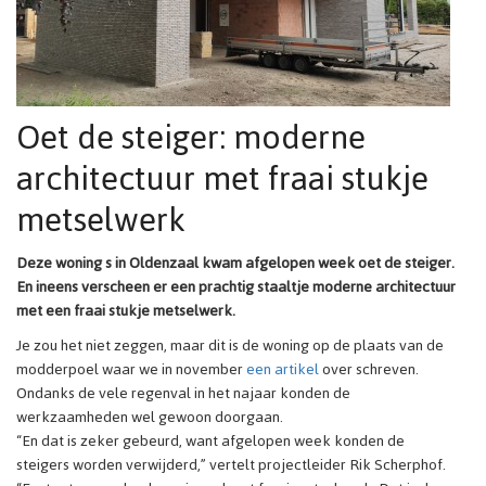
Oet de steiger: moderne
architectuur met fraai stukje
metselwerk
Deze woning s in Oldenzaal kwam afgelopen week oet de steiger.
En ineens verscheen er een prachtig staaltje moderne architectuur
met een fraai stukje metselwerk.
Je zou het niet zeggen, maar dit is de woning op de plaats van de
modderpoel waar we in november
een artikel
over schreven.
Ondanks de vele regenval in het najaar konden de
werkzaamheden wel gewoon doorgaan.
“En dat is zeker gebeurd, want afgelopen week konden de
steigers worden verwijderd,” vertelt projectleider Rik Scherphof.