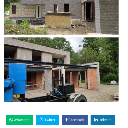
Whatsapp
Twitter
Facebook
LinkedIn