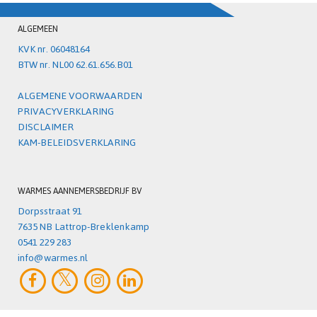
ALGEMEEN
KVK nr. 06048164
BTW nr. NL00 62.61.656.B01
ALGEMENE VOORWAARDEN
PRIVACYVERKLARING
DISCLAIMER
KAM-BELEIDSVERKLARING
WARMES AANNEMERSBEDRIJF BV
Dorpsstraat 91
7635 NB Lattrop-Breklenkamp
0541 229 283
info@warmes.nl