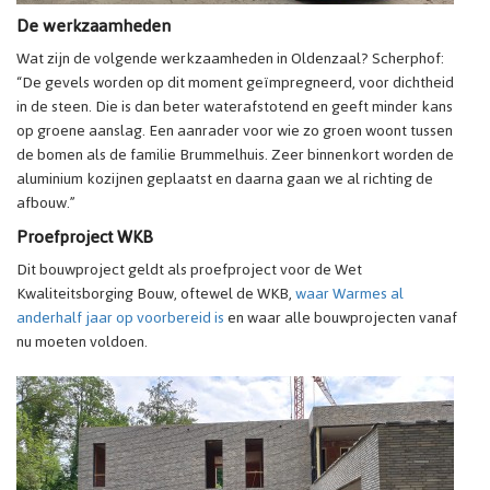
De werkzaamheden
Wat zijn de volgende werkzaamheden in Oldenzaal? Scherphof:
“De gevels worden op dit moment geïmpregneerd, voor dichtheid
in de steen. Die is dan beter waterafstotend en geeft minder kans
op groene aanslag. Een aanrader voor wie zo groen woont tussen
de bomen als de familie Brummelhuis. Zeer binnenkort worden de
aluminium kozijnen geplaatst en daarna gaan we al richting de
afbouw.”
Proefproject WKB
Dit bouwproject geldt als proefproject voor de Wet
Kwaliteitsborging Bouw, oftewel de WKB,
waar Warmes al
anderhalf jaar op voorbereid is
en waar alle bouwprojecten vanaf
nu moeten voldoen.