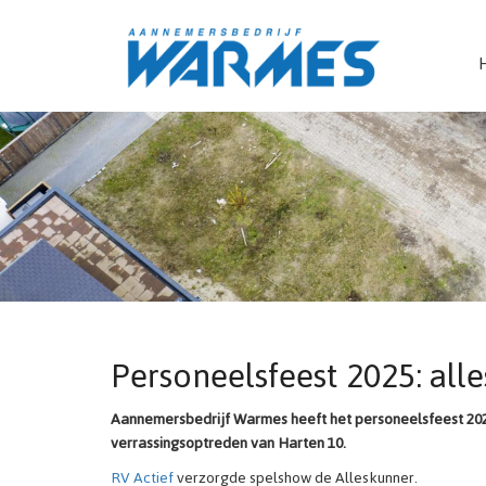
Personeelsfeest 2025: all
Aannemersbedrijf Warmes heeft het personeelsfeest 2025
verrassingsoptreden van Harten 10.
RV Actief
verzorgde spelshow de Alleskunner.