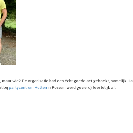
st, maar wie? De organisatie had een écht goede act geboekt, namelijk Ha
t bij
partycentrum Hutten
in Rossum werd gevierd) feestelijk af.