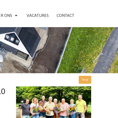
R ONS
VACATURES
CONTACT
Terug
10