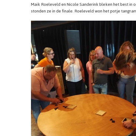
Maik Roeleveld en Nicole Sanderink bleken het best in o
stonden ze in de finale. Roeleveld won het potje tangra