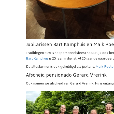
Jubilarissen Bart Kamphuis en Maik Ro
Traditiegetrouw is het personeelsfeest natuurlijk ook het
Bart Kamphuis
is 25 jaar in dienst. Al 25 jaar gewaardee
De alleskunner is ook gehuldigd als jubilaris.
Maik Roele
Afscheid pensionado Gerard Vrerink
Ook namen we afscheid van Gerard Vrerink. Hij is onlangs