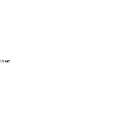
issen: