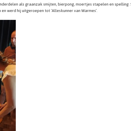
nderdelen als graanzak smijten, bierpong, moertjes stapelen en spelling
m en werd hij uitgeroepen tot ‘Alleskunner van Warmes’.