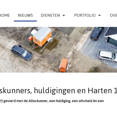
HOME
NIEUWS
DIENSTEN
PORTFOLIO
OVE
eskunners, huldigingen en Harten 
 gevierd met de Alleskunner, een huldiging, een afscheid én een