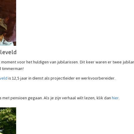
eleveld
 moment voor het huldigen van jubilarissen. Dit keer waren er twee jubilar
rd timmerman!
veld
is 12,5 jaar in dienst als projectleider en werkvoorbereider.
 met pensioen gegaan. Als je zijn verhaal wilt lezen, klik dan
hier
.