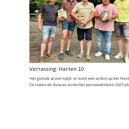
Verrassing: Harten 10
Het gonsde al een tijdje: er komt een artiest op het fee
Ze stalen de show en sloten het personeelsfeest 2025 (da