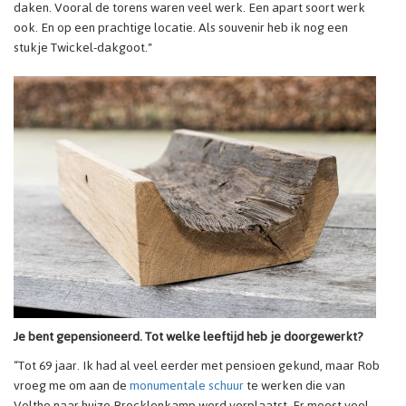
daken. Vooral de torens waren veel werk. Een apart soort werk
ook. En op een prachtige locatie. Als souvenir heb ik nog een
stukje Twickel-dakgoot."
Je bent gepensioneerd. Tot welke leeftijd heb je doorgewerkt?
“Tot 69 jaar. Ik had al veel eerder met pensioen gekund, maar Rob
vroeg me om aan de
monumentale schuur
te werken die van
Volthe naar huize Brecklenkamp werd verplaatst. Er moest veel