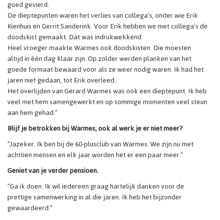
goed gevierd.
De dieptepunten waren het verlies van collega’s, onder wie Erik
Kienhuis en Gerrit Sanderink. Voor Erik hebben we met collega’s de
doodskist gemaakt. Dat was indrukwekkend.
Heel vroeger maakte Warmes ook doodskisten. Die moesten
altijd in één dag klaar zijn. Op zolder werden planken van het
goede formaat bewaard voor als ze weer nodig waren. Ik had het
jaren niet gedaan, tot Erik overleed.
Het overlijden van Gerard Warmes was ook een dieptepunt. Ik heb
veel met hem samengewerkt en op sommige momenten veel steun
aan hem gehad.”
Blijf je betrokken bij Warmes, ook al werk je er niet meer?
“Jazeker. Ik ben bij de 60-plusclub van Warmes. We zijn nu met
achttien mensen en elk jaar worden het er een paar meer.”
Geniet van je verder pensioen.
“Ga ik doen. Ik wil iedereen graag hartelijk danken voor de
prettige samenwerking in al die jaren. Ik heb het bijzonder
gewaardeerd.”