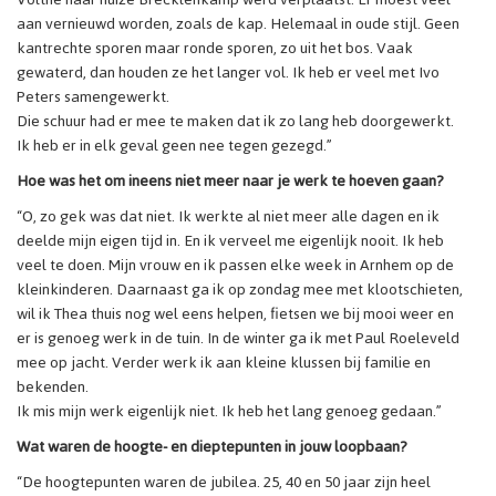
aan vernieuwd worden, zoals de kap. Helemaal in oude stijl. Geen
kantrechte sporen maar ronde sporen, zo uit het bos. Vaak
gewaterd, dan houden ze het langer vol. Ik heb er veel met Ivo
Peters samengewerkt.
Die schuur had er mee te maken dat ik zo lang heb doorgewerkt.
Ik heb er in elk geval geen nee tegen gezegd.”
Hoe was het om ineens niet meer naar je werk te hoeven gaan?
“O, zo gek was dat niet. Ik werkte al niet meer alle dagen en ik
deelde mijn eigen tijd in. En ik verveel me eigenlijk nooit. Ik heb
veel te doen. Mijn vrouw en ik passen elke week in Arnhem op de
kleinkinderen. Daarnaast ga ik op zondag mee met klootschieten,
wil ik Thea thuis nog wel eens helpen, fietsen we bij mooi weer en
er is genoeg werk in de tuin. In de winter ga ik met Paul Roeleveld
mee op jacht. Verder werk ik aan kleine klussen bij familie en
bekenden.
Ik mis mijn werk eigenlijk niet. Ik heb het lang genoeg gedaan.”
Wat waren de hoogte- en dieptepunten in jouw loopbaan?
“De hoogtepunten waren de jubilea. 25, 40 en 50 jaar zijn heel