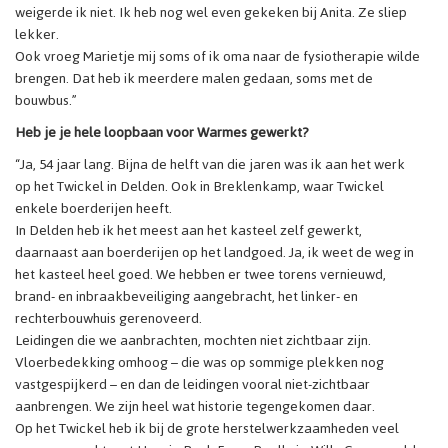
weigerde ik niet. Ik heb nog wel even gekeken bij Anita. Ze sliep
lekker.
Ook vroeg Marietje mij soms of ik oma naar de fysiotherapie wilde
brengen. Dat heb ik meerdere malen gedaan, soms met de
bouwbus.”
Heb je je hele loopbaan voor Warmes gewerkt?
“Ja, 54 jaar lang. Bijna de helft van die jaren was ik aan het werk
op het Twickel in Delden. Ook in Breklenkamp, waar Twickel
enkele boerderijen heeft.
In Delden heb ik het meest aan het kasteel zelf gewerkt,
daarnaast aan boerderijen op het landgoed. Ja, ik weet de weg in
het kasteel heel goed. We hebben er twee torens vernieuwd,
brand- en inbraakbeveiliging aangebracht, het linker- en
rechterbouwhuis gerenoveerd.
Leidingen die we aanbrachten, mochten niet zichtbaar zijn.
Vloerbedekking omhoog – die was op sommige plekken nog
vastgespijkerd – en dan de leidingen vooral niet-zichtbaar
aanbrengen. We zijn heel wat historie tegengekomen daar.
Op het Twickel heb ik bij de grote herstelwerkzaamheden veel