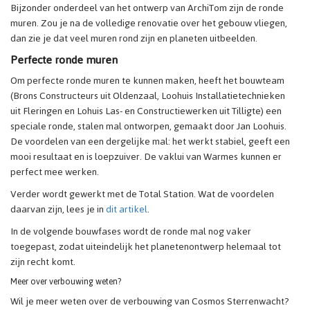
Bijzonder onderdeel van het ontwerp van ArchiTom zijn de ronde
muren. Zou je na de volledige renovatie over het gebouw vliegen,
dan zie je dat veel muren rond zijn en planeten uitbeelden.
Perfecte ronde muren
Om perfecte ronde muren te kunnen maken, heeft het bouwteam
(Brons Constructeurs uit Oldenzaal, Loohuis Installatietechnieken
uit Fleringen en Lohuis Las- en Constructiewerken uit Tilligte) een
speciale ronde, stalen mal ontworpen, gemaakt door Jan Loohuis.
De voordelen van een dergelijke mal: het werkt stabiel, geeft een
mooi resultaat en is loepzuiver. De vaklui van Warmes kunnen er
perfect mee werken.
Verder wordt gewerkt met de Total Station. Wat de voordelen
daarvan zijn, lees je in
dit artikel
.
In de volgende bouwfases wordt de ronde mal nog vaker
toegepast, zodat uiteindelijk het planetenontwerp helemaal tot
zijn recht komt.
Meer over verbouwing weten?
Wil je meer weten over de verbouwing van Cosmos Sterrenwacht?